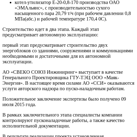
котел-утилизатор Е-20-0,8-170 производства ОАО
«ЭМАльянс», с производительностью сухого
насыщенного пара 20,79 т/ч (при рабочем давлении 0,8
МПа(абс.) и рабочей температуре 170,4 0С).
Строительство идет в два этапа. Каждый этап
предусматривает автономную эксплуатацию:
первый этап предусматривает строительство двух
энергоблоков со зданиями, сооружениями и коммуникациями
необходимыми и достаточными для их автономной
эксплуатации.
АО «СВЕКО СОЮЗ Инжиниринг» выступает в качестве
Генерального Проектировщика ГТУ-ТЭЦ ООО «Маяк-
Энергия». В настоящее время силами АО «ССИ» оказываются
услуги авторского надзора по пуско-наладочным работам.
Положительное заключение экспертизы было получено 09
июля 2015 года.
В рамках заключительного этапа специалисты компании
контролируют пусконаладочные работы, а также качество
исполнительной документации.
В результате реализации проекта установленная