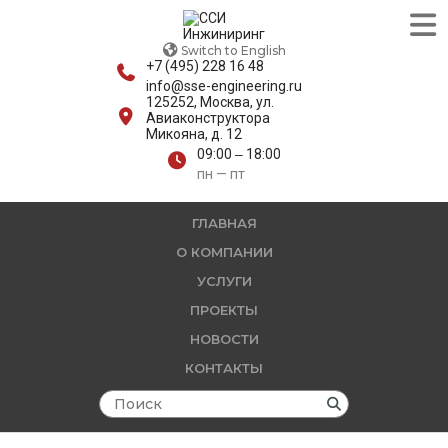
Switch to English
+7 (495) 228 16 48
info@sse-engineering.ru
125252, Москва, ул.
Авиаконструктора
Микояна, д. 12
09:00 ‒ 18:00
пн — пт
ГЛАВНАЯ
О КОМПАНИИ
УСЛУГИ
ПРОЕКТЫ
НОВОСТИ
КОНТАКТЫ