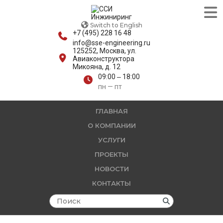
Switch to English
+7 (495) 228 16 48
info@sse-engineering.ru
125252, Москва, ул.
Авиаконструктора
Микояна, д. 12
09:00 ‒ 18:00
пн — пт
ГЛАВНАЯ
О КОМПАНИИ
УСЛУГИ
ПРОЕКТЫ
НОВОСТИ
КОНТАКТЫ