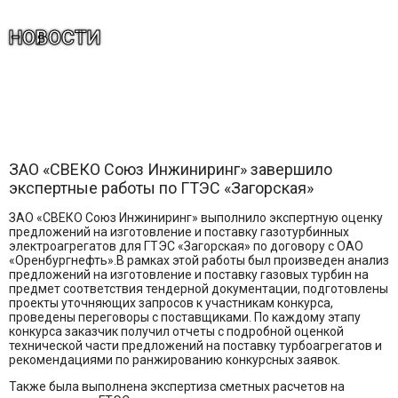
НОВОСТИ
ЗАО «СВЕКО Союз Инжиниринг» завершило
экспертные работы по ГТЭС «Загорская»
ЗАО «СВЕКО Союз Инжиниринг» выполнило экспертную оценку
предложений на изготовление и поставку газотурбинных
электроагрегатов для ГТЭС «Загорская» по договору с ОАО
«Оренбургнефть».В рамках этой работы был произведен анализ
предложений на изготовление и поставку газовых турбин на
предмет соответствия тендерной документации, подготовлены
проекты уточняющих запросов к участникам конкурса,
проведены переговоры с поставщиками. По каждому этапу
конкурса заказчик получил отчеты с подробной оценкой
технической части предложений на поставку турбоагрегатов и
рекомендациями по ранжированию конкурсных заявок.
Также была выполнена экспертиза сметных расчетов на