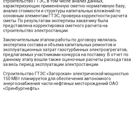
строительство ГТЭС, в том числе анализ данных,
характеризующих применённую сметно-нормативную базу,
анализ стоимости и структуры капитальных вложений по
основным элементам ГТЭС, проверка корректности расчета
сметы. По результатам экспертизы заказчику была
представлена корректировка сметного расчета на
строительство электростанции.
Заключительным этапом работы по договору являлась
экспертиза состава и объема капитальных ремонтов и
эксплуатационных затрат газотурбинных электроагрегатов,
предлагаемых участниками конкурса на поставку. В отчет по
данному этапу вошли также оценочные расчеты расхода газа
за весь период эксплуатации электростанции.
Строительство ГТЭС «Загорская» электрической мощностью
150 МВт планируется для обеспечения автономного
энергоснабжения части нефтяных месторождений ОАО
«Оренбургнефть».